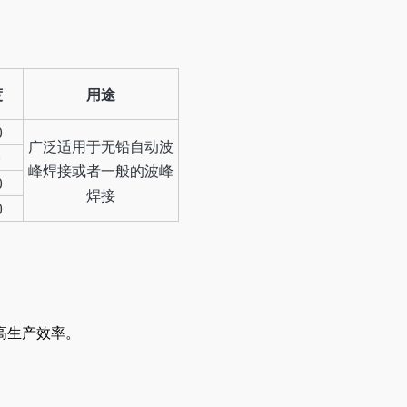
度
用途
0
广泛适用于无铅自动波
0
峰焊接或者一般的波峰
0
焊接
0
高生产效率。