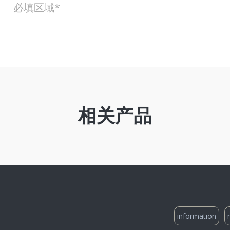
必填区域*
相关产品
information