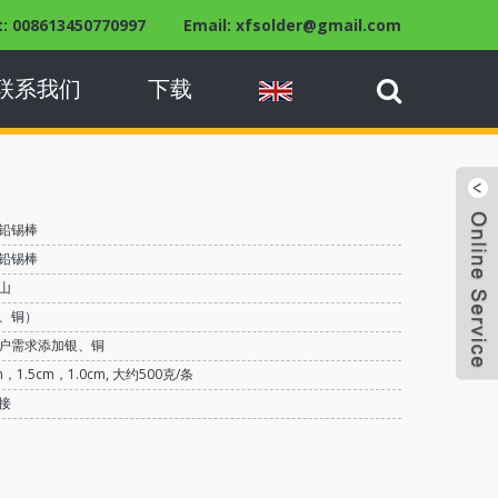
 008613450770997
Email: xfsolder@gmail.com
联系我们
下载
铅锡棒
铅锡棒
山
、铜）
户需求添加银、铜
m，1.5cm，1.0cm, 大约500克/条
接