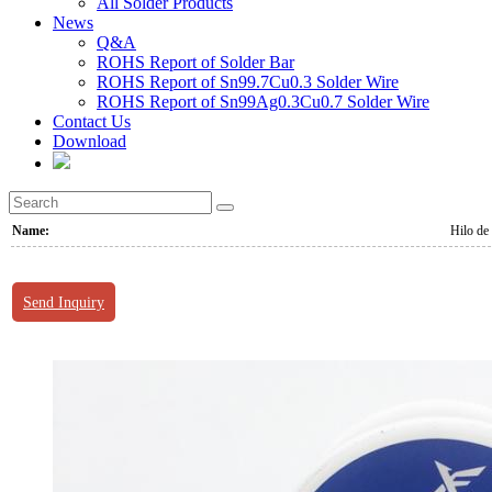
All Solder Products
News
Q&A
ROHS Report of Solder Bar
ROHS Report of Sn99.7Cu0.3 Solder Wire
ROHS Report of Sn99Ag0.3Cu0.7 Solder Wire
Contact Us
Download
Name:
Hilo de
Send Inquiry