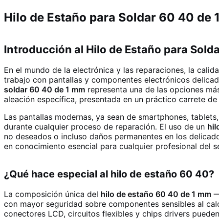
Hilo de Estaño para Soldar 60 40 de 
Introducción al Hilo de Estaño para Sold
En el mundo de la electrónica y las reparaciones, la cali
trabajo con pantallas y componentes electrónicos delicad
soldar 60 40 de 1 mm
representa una de las opciones más 
aleación específica, presentada en un práctico carrete d
Las pantallas modernas, ya sean de smartphones, tablets
durante cualquier proceso de reparación. El uso de un
hil
no deseados o incluso daños permanentes en los delicados 
en conocimiento esencial para cualquier profesional del s
¿Qué hace especial al hilo de estaño 60 40?
La composición única del
hilo de estaño 60 40 de 1 mm
—
con mayor seguridad sobre componentes sensibles al calor
conectores LCD, circuitos flexibles y chips drivers pued