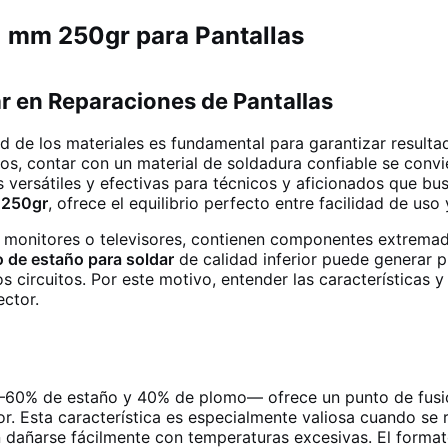
1 mm 250gr para Pantallas
ar en Reparaciones de Pantallas
dad de los materiales es fundamental para garantizar result
os, contar con un material de soldadura confiable se convi
versátiles y efectivas para técnicos y aficionados que bus
e
250gr
, ofrece el equilibrio perfecto entre facilidad de uso
, monitores o televisores, contienen componentes extremad
o de estaño para soldar
de calidad inferior puede generar 
circuitos. Por este motivo, entender las características y
ector.
60% de estaño y 40% de plomo— ofrece un punto de fusión 
. Esta característica es especialmente valiosa cuando se 
en dañarse fácilmente con temperaturas excesivas. El forma