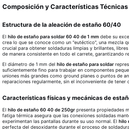
Composición y Características Técnicas 
Estructura de la aleación de estaño 60/40
El
hilo de estaño para soldar 60 40 de 1 mm
debe su exce
crea lo que se conoce como un "eutéctico", una mezcla qu
crucial para obtener soldaduras limpias y brillantes, libre
de manera consistente en todo el carrete, garantizando r
El diámetro de 1 mm del
hilo de estaño para soldar
repres
suficientemente fino para trabajar en componentes peque
uniones más grandes como ground planes o puntos de anc
reparaciones regularmente, sin el inconveniente de tener
Características físicas y mecánicas de esta
El
hilo de estaño 60 40 de 250gr
presenta propiedades mec
fatiga térmica asegura que las conexiones soldadas mante
experimentan las pantallas durante su uso normal. El
hilo
perfecta del desoxidante durante el proceso de soldadura