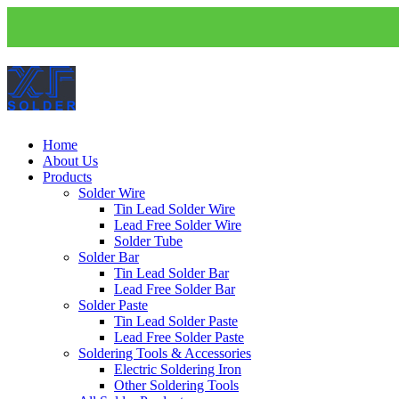
Home
About Us
Products
Solder Wire
Tin Lead Solder Wire
Lead Free Solder Wire
Solder Tube
Solder Bar
Tin Lead Solder Bar
Lead Free Solder Bar
Solder Paste
Tin Lead Solder Paste
Lead Free Solder Paste
Soldering Tools & Accessories
Electric Soldering Iron
Other Soldering Tools