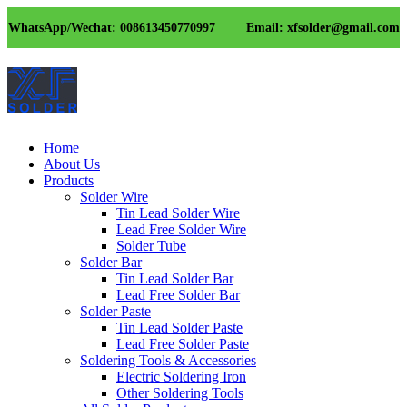
WhatsApp/Wechat: 008613450770997
Email: xfsolder@gmail.com
Home
About Us
Products
Solder Wire
Tin Lead Solder Wire
Lead Free Solder Wire
Solder Tube
Solder Bar
Tin Lead Solder Bar
Lead Free Solder Bar
Solder Paste
Tin Lead Solder Paste
Lead Free Solder Paste
Soldering Tools & Accessories
Electric Soldering Iron
Other Soldering Tools