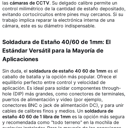
las
cámaras de CCTV
. Su delgado calibre permite un
control milimétrico de la cantidad de estaño depositado,
evitando cortocircuitos entre pines muy cercanos. Si su
trabajo implica reparar la electrónica interna de una
cámara, este es su diámetro indispensable.
Soldadura de Estaño 40/60 de 1mm: El
Estándar Versátil para la Mayoría de
Aplicaciones
Sin duda, el
soldadura de estaño 40 60 de 1mm
es el
caballo de batalla y la opción más popular. Ofrece el
equilibrio perfecto entre control y velocidad de
aplicación. Es ideal para soldar componentes through-
hole (DIP) más grandes, como conectores de terminales,
puertos de alimentación y video (por ejemplo,
conectores BNC o jack de alimentación DC), y para unir
cables de calibres finos y medios. Un
soldadura de
estaño 40 60 de 1 libra de 1mm
es la opción más segura
y recomendada como "todo terreno" en la mochila de
cualquier instalador. Para la mayoría de las conexiones