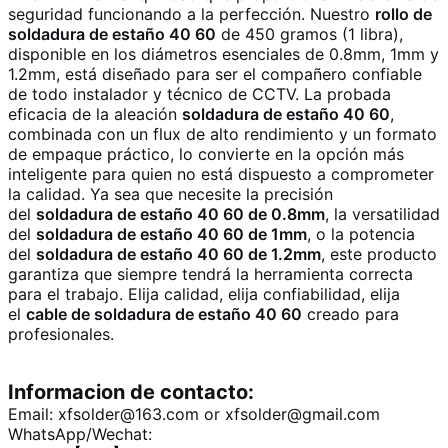
seguridad funcionando a la perfección. Nuestro
rollo de
soldadura de estaño 40 60
de 450 gramos (1 libra),
disponible en los diámetros esenciales de 0.8mm, 1mm y
1.2mm, está diseñado para ser el compañero confiable
de todo instalador y técnico de CCTV. La probada
eficacia de la aleación
soldadura de estaño 40 60
,
combinada con un flux de alto rendimiento y un formato
de empaque práctico, lo convierte en la opción más
inteligente para quien no está dispuesto a comprometer
la calidad. Ya sea que necesite la precisión
del
soldadura de estaño 40 60 de 0.8mm
, la versatilidad
del
soldadura de estaño 40 60 de 1mm
, o la potencia
del
soldadura de estaño 40 60 de 1.2mm
, este producto
garantiza que siempre tendrá la herramienta correcta
para el trabajo. Elija calidad, elija confiabilidad, elija
el
cable de soldadura de estaño 40 60
creado para
profesionales.
Informacion de contacto:
Email: xfsolder@163.com or xfsolder@gmail.com
WhatsApp/Wechat: