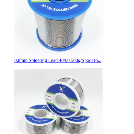
0.8mm Soldering Lead 40/60 500g/Spool fo...