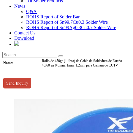
All Solder Products
News
Q&A
ROHS Report of Solder Bar
ROHS Report of Sn99.7Cu0.3 Solder Wire
ROHS Report of Sn99Ag0.3Cu0.7 Solder Wire
Contact Us
Download
Rollo de 450gr (1 libra) de Cable de Soldadura de Estaño
Name:
40/60 en 0.8mm, 1mm, 1.2mm para Cámara de CCTV
Send Inquiry