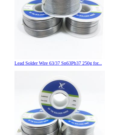
Lead Solder Wire 63/37 Sn63Pb37 250g for...