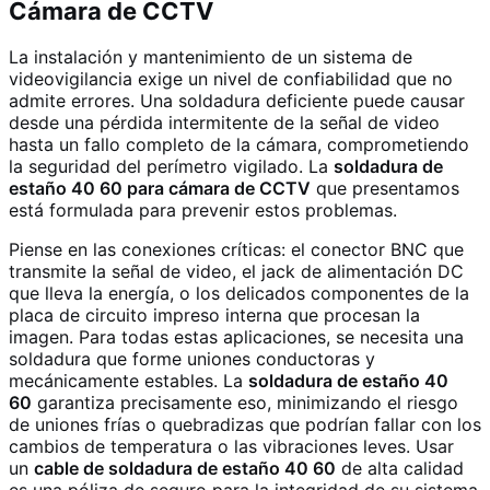
Cámara de CCTV
La instalación y mantenimiento de un sistema de
videovigilancia exige un nivel de confiabilidad que no
admite errores. Una soldadura deficiente puede causar
desde una pérdida intermitente de la señal de video
hasta un fallo completo de la cámara, comprometiendo
la seguridad del perímetro vigilado. La
soldadura de
estaño 40 60 para cámara de CCTV
que presentamos
está formulada para prevenir estos problemas.
Piense en las conexiones críticas: el conector BNC que
transmite la señal de video, el jack de alimentación DC
que lleva la energía, o los delicados componentes de la
placa de circuito impreso interna que procesan la
imagen. Para todas estas aplicaciones, se necesita una
soldadura que forme uniones conductoras y
mecánicamente estables. La
soldadura de estaño 40
60
garantiza precisamente eso, minimizando el riesgo
de uniones frías o quebradizas que podrían fallar con los
cambios de temperatura o las vibraciones leves. Usar
un
cable de soldadura de estaño 40 60
de alta calidad
es una póliza de seguro para la integridad de su sistema