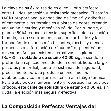
La clave de su éxito reside en el equilibrio perfecto
entre fluidez, adhesión y resistencia mecánica. El estaño
(40%) proporciona la capacidad de "mojar" y adherirse
eficazmente a los terminales y pistas de cobre, creando
una unión eléctrica y mecánica sólida. Por su parte, el
plomo (60%) reduce la tensión superficial de la aleación
fundida, lo que se traduce en una mejor fluidez y la
formación de uniones más brillantes, fuertes y menos
propensas a la formación de "puntas" o "puentes" no
deseados. Aunque existen alternativas sin plomo
(RoHS), la
soldadura de estaño 40 60
sigue siendo la
preferida en aplicaciones donde la confiabilidad a largo
plazo es primordial, como en sistemas de seguridad,
precisamente porque produce uniones menos
quebradizas y con mejor resistencia a la fatiga térmica.
Para trabajos de mantenimiento y reparación en equipos
críticos, este
cable de soldadura de estaño 40 60
es, sin
duda, la elección más segura y efectiva.
La Composición Perfecta: Ventajas del