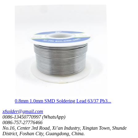
0.8mm 1.0mm SMD Soldering Lead 63/37 Pb3...
xfsolder@gmail.com
0086-13450770997 (WhatsApp)
0086-757-27776466
No.16, Center 3rd Road, Xi’an Industry, Xingtan Town, Shunde
District, Foshan City, Guangdong, China.