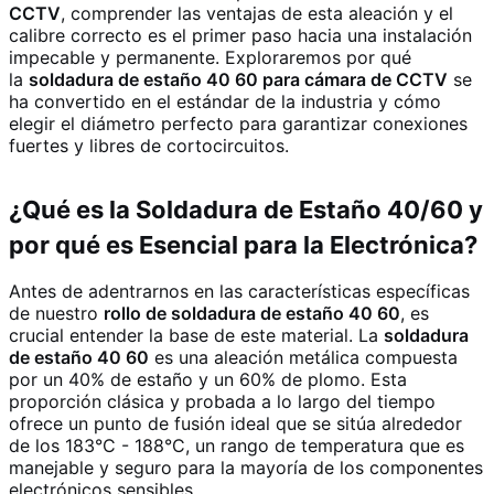
CCTV
, comprender las ventajas de esta aleación y el
calibre correcto es el primer paso hacia una instalación
impecable y permanente. Exploraremos por qué
la
soldadura de estaño 40 60 para cámara de CCTV
se
ha convertido en el estándar de la industria y cómo
elegir el diámetro perfecto para garantizar conexiones
fuertes y libres de cortocircuitos.
¿Qué es la Soldadura de Estaño 40/60 y
por qué es Esencial para la Electrónica?
Antes de adentrarnos en las características específicas
de nuestro
rollo de soldadura de estaño 40 60
, es
crucial entender la base de este material. La
soldadura
de estaño 40 60
es una aleación metálica compuesta
por un 40% de estaño y un 60% de plomo. Esta
proporción clásica y probada a lo largo del tiempo
ofrece un punto de fusión ideal que se sitúa alrededor
de los 183°C - 188°C, un rango de temperatura que es
manejable y seguro para la mayoría de los componentes
electrónicos sensibles.