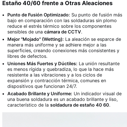
Estaño 40/60 frente a Otras Aleaciones
Punto de Fusión Optimizado:
Su punto de fusión más
bajo en comparación con las soldaduras sin plomo
reduce el estrés térmico sobre los componentes
sensibles de una
cámara de CCTV
.
Mejor "Mojado" (Wetting):
La aleación se esparce de
manera más uniforme y se adhiere mejor a las
superficies, creando conexiones más consistentes y
libres de defectos.
Uniones Más Fuertes y Dúctiles:
La unión resultante
es menos rígida y quebradiza, lo que la hace más
resistente a las vibraciones y a los ciclos de
expansión y contracción térmica, comunes en
dispositivos que funcionan 24/7.
Acabado Brillante y Uniforme:
Un indicador visual de
una buena soldadura es un acabado brillante y liso,
característico de la
soldadura de estaño 40 60
.