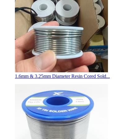
1.6mm & 3.25mm Diameter Resin Cored Sold...