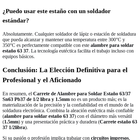
¿Puedo usar este estaño con un soldador
estándar?
Absolutamente. Cualquier soldador de lápiz o estación de soldadura
que pueda alcanzar y mantener una temperatura entre 300°C y
350°C es perfectamente compatible con este
alambre para soldar
estaño 63 37
. La tecnología eutéctica facilita el trabajo incluso con
equipos básicos.
Conclusión: La Elección Definitiva para el
Profesional y el Aficionado
En resumen, el
Carrete de Alambre para Soldar Estaño 63/37
Sn63 Pb37 de 1/2 libra y 1.5mm
no es un producto más; es la
materialización de la precisión y la confiabilidad en el mundo de la
soldadura electrónica. Combina la aleación eutéctica más confiable
(
alambre para soldar estaño 63 37
) con el diámetro más versátil
(
1.5mm
) y una presentación práctica y duradera (
Carrete estaño 63
37 1/2libra
).
Si su pasión o profesión implica trabajar con
circuitos impresos
,