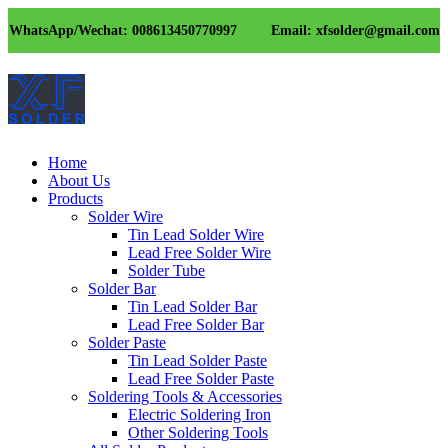
WhatsApp/Wechat: 008613450770997
Email: xfsolder@gmail.com
Home
About Us
Products
Solder Wire
Tin Lead Solder Wire
Lead Free Solder Wire
Solder Tube
Solder Bar
Tin Lead Solder Bar
Lead Free Solder Bar
Solder Paste
Tin Lead Solder Paste
Lead Free Solder Paste
Soldering Tools & Accessories
Electric Soldering Iron
Other Soldering Tools