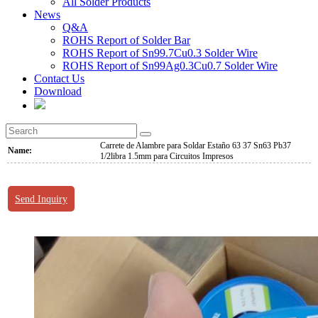
All Solder Products
News
Q&A
ROHS Report of Solder Bar
ROHS Report of Sn99.7Cu0.3 Solder Wire
ROHS Report of Sn99Ag0.3Cu0.7 Solder Wire
Contact Us
Download
Carrete de Alambre para Soldar Estaño 63 37 Sn63 Pb37
Name:
1/2libra 1.5mm para Circuitos Impresos
Send Inquiry