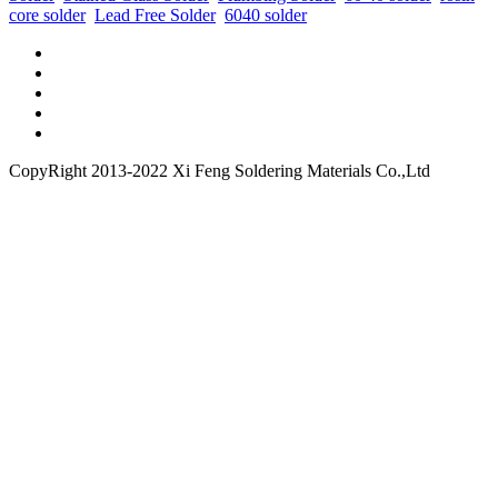
core solder
Lead Free Solder
6040 solder
CopyRight 2013-2022 Xi Feng Soldering Materials Co.,Ltd