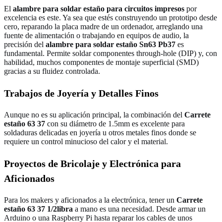
El
alambre para soldar estaño para circuitos impresos
por
excelencia es este. Ya sea que estés construyendo un prototipo desde
cero, reparando la placa madre de un ordenador, arreglando una
fuente de alimentación o trabajando en equipos de audio, la
precisión del
alambre para soldar estaño Sn63 Pb37
es
fundamental. Permite soldar componentes through-hole (DIP) y, con
habilidad, muchos componentes de montaje superficial (SMD)
gracias a su fluidez controlada.
Trabajos de Joyería y Detalles Finos
Aunque no es su aplicación principal, la combinación del
Carrete
estaño 63 37
con su diámetro de 1.5mm es excelente para
soldaduras delicadas en joyería u otros metales finos donde se
requiere un control minucioso del calor y el material.
Proyectos de Bricolaje y Electrónica para
Aficionados
Para los makers y aficionados a la electrónica, tener un
Carrete
estaño 63 37 1/2libra
a mano es una necesidad. Desde armar un
Arduino o una Raspberry Pi hasta reparar los cables de unos