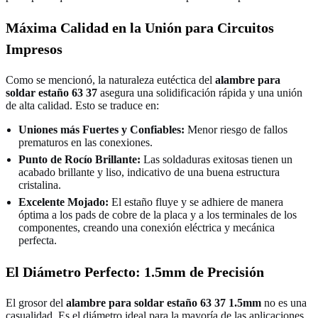
Máxima Calidad en la Unión para Circuitos
Impresos
Como se mencionó, la naturaleza eutéctica del
alambre para
soldar estaño 63 37
asegura una solidificación rápida y una unión
de alta calidad. Esto se traduce en:
Uniones más Fuertes y Confiables:
Menor riesgo de fallos
prematuros en las conexiones.
Punto de Rocío Brillante:
Las soldaduras exitosas tienen un
acabado brillante y liso, indicativo de una buena estructura
cristalina.
Excelente Mojado:
El estaño fluye y se adhiere de manera
óptima a los pads de cobre de la placa y a los terminales de los
componentes, creando una conexión eléctrica y mecánica
perfecta.
El Diámetro Perfecto: 1.5mm de Precisión
El grosor del
alambre para soldar estaño 63 37 1.5mm
no es una
casualidad. Es el diámetro ideal para la mayoría de las aplicaciones