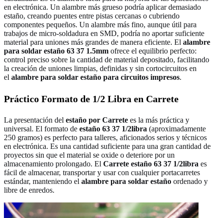
en electrónica. Un alambre más grueso podría aplicar demasiado
estaño, creando puentes entre pistas cercanas o cubriendo
componentes pequeños. Un alambre más fino, aunque útil para
trabajos de micro-soldadura en SMD, podría no aportar suficiente
material para uniones más grandes de manera eficiente. El
alambre
para soldar estaño 63 37 1.5mm
ofrece el equilibrio perfecto:
control preciso sobre la cantidad de material depositado, facilitando
la creación de uniones limpias, definidas y sin cortocircuitos en
el
alambre para soldar estaño para circuitos impresos
.
Práctico Formato de 1/2 Libra en Carrete
La presentación del
estaño por Carrete
es la más práctica y
universal. El formato de
estaño 63 37 1/2libra
(aproximadamente
250 gramos) es perfecto para talleres, aficionados serios y técnicos
en electrónica. Es una cantidad suficiente para una gran cantidad de
proyectos sin que el material se oxide o deteriore por un
almacenamiento prolongado. El
Carrete estaño 63 37 1/2libra
es
fácil de almacenar, transportar y usar con cualquier portacarretes
estándar, manteniendo el
alambre para soldar estaño
ordenado y
libre de enredos.