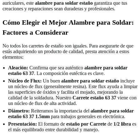
auriculares, este
alambre para soldar estaño
garantiza que tus
creaciones y reparaciones sean duraderas y profesionales.
Cómo Elegir el Mejor Alambre para Soldar:
Factores a Considerar
No todos los carretes de estaño son iguales. Para asegurarte de que
estás adquiriendo un producto de calidad, presta atención a estos
elementos:
Aleación:
Confirma que sea auténtico
alambre para soldar
estaño 63 37
. La composición eutéctica es clave.
Núcleo de Flux:
Un buen
alambre para soldar estaño
incluye
un núcleo de flux (generalmente resina). Este flux ayuda a limpiar
las superficies de óxidos y facilita el mojado, mejorando la
calidad de la soldadura. Nuestro
Carrete estaño 63 37
viene con
un núcleo de flux de alta actividad.
Diámetro:
Reiteramos la importancia del
alambre para soldar
estaño 63 37 1.5mm
para trabajos generales en electrónica.
Presentación:
El formato de
estaño por Carrete
de
1/2 libra
es
el más equilibrado entre durabilidad y manejo.