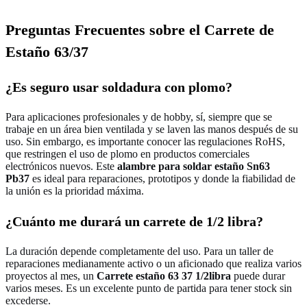
Preguntas Frecuentes sobre el Carrete de
Estaño 63/37
¿Es seguro usar soldadura con plomo?
Para aplicaciones profesionales y de hobby, sí, siempre que se
trabaje en un área bien ventilada y se laven las manos después de su
uso. Sin embargo, es importante conocer las regulaciones RoHS,
que restringen el uso de plomo en productos comerciales
electrónicos nuevos. Este
alambre para soldar estaño Sn63
Pb37
es ideal para reparaciones, prototipos y donde la fiabilidad de
la unión es la prioridad máxima.
¿Cuánto me durará un carrete de 1/2 libra?
La duración depende completamente del uso. Para un taller de
reparaciones medianamente activo o un aficionado que realiza varios
proyectos al mes, un
Carrete estaño 63 37 1/2libra
puede durar
varios meses. Es un excelente punto de partida para tener stock sin
excederse.