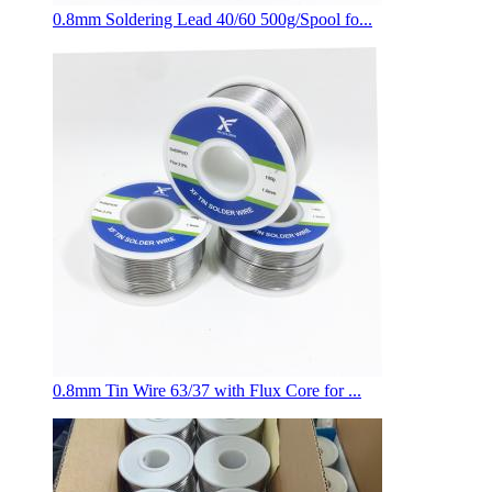
0.8mm Soldering Lead 40/60 500g/Spool fo...
0.8mm Tin Wire 63/37 with Flux Core for ...