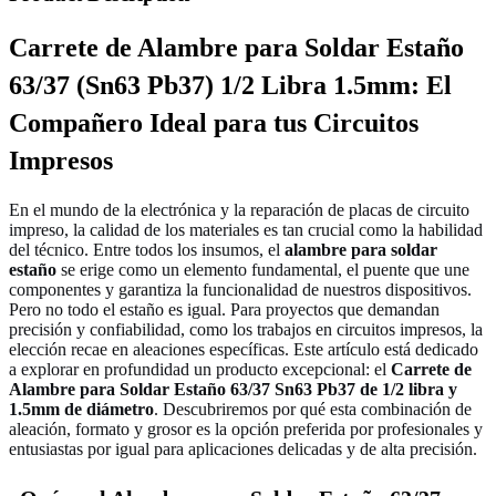
Carrete de Alambre para Soldar Estaño
63/37 (Sn63 Pb37) 1/2 Libra 1.5mm: El
Compañero Ideal para tus Circuitos
Impresos
En el mundo de la electrónica y la reparación de placas de circuito
impreso, la calidad de los materiales es tan crucial como la habilidad
del técnico. Entre todos los insumos, el
alambre para soldar
estaño
se erige como un elemento fundamental, el puente que une
componentes y garantiza la funcionalidad de nuestros dispositivos.
Pero no todo el estaño es igual. Para proyectos que demandan
precisión y confiabilidad, como los trabajos en circuitos impresos, la
elección recae en aleaciones específicas. Este artículo está dedicado
a explorar en profundidad un producto excepcional: el
Carrete de
Alambre para Soldar Estaño 63/37 Sn63 Pb37 de 1/2 libra y
1.5mm de diámetro
. Descubriremos por qué esta combinación de
aleación, formato y grosor es la opción preferida por profesionales y
entusiastas por igual para aplicaciones delicadas y de alta precisión.